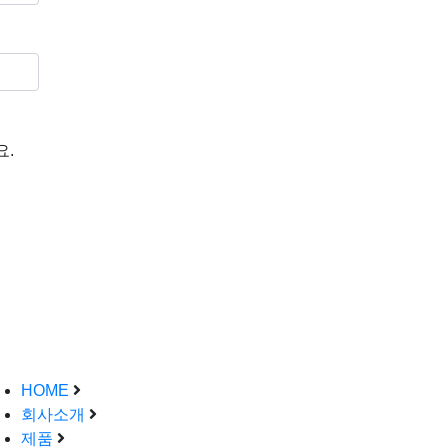
요.
nu link
HOME
회사소개
제품