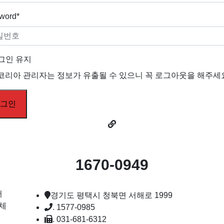
word*
그인 유지
코리아 관리자는 정보가 유출될 수 있으니 꼭 로그아웃을 해주세
견적문의
1670-0949
keep in touch
me
서
경기도 평택시 청북면 서해로 1999
체
. 1577-0985
. 031-681-6312