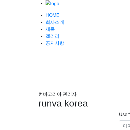
HOME
회사소개
제품
갤러리
공지사항
log-in
런바코리아 관리자
runva korea
User